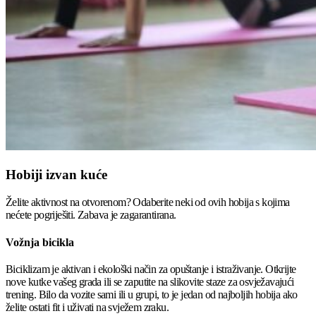
Hobiji izvan kuće
Želite aktivnost na otvorenom? Odaberite neki od ovih hobija s kojima
nećete pogriješiti. Zabava je zagarantirana.
Vožnja bicikla
Biciklizam je aktivan i ekološki način za opuštanje i istraživanje. Otkrijte
nove kutke vašeg grada ili se zaputite na slikovite staze za osvježavajući
trening. Bilo da vozite sami ili u grupi, to je jedan od najboljih hobija ako
želite ostati fit i uživati na svježem zraku.