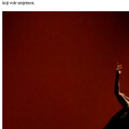
koji vole umjetnost.