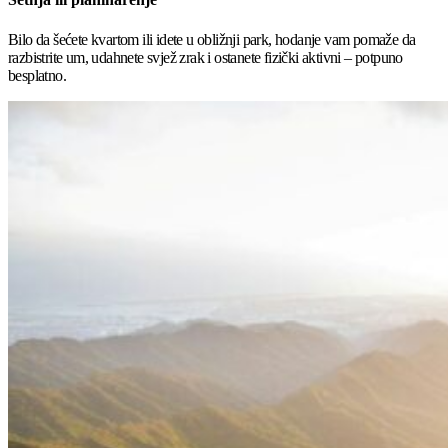
Bilo da šećete kvartom ili idete u obližnji park, hodanje vam pomaže da
razbistrite um, udahnete svjež zrak i ostanete fizički aktivni – potpuno
besplatno.