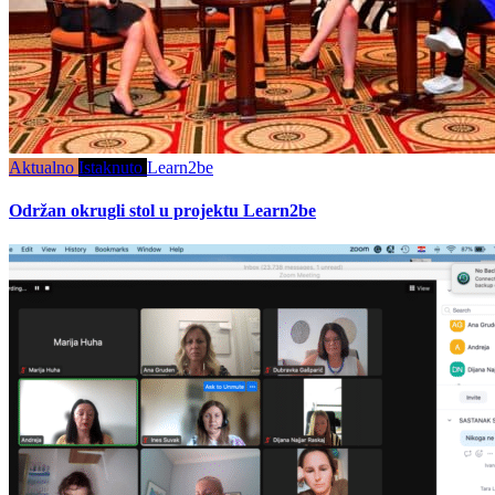
Aktualno
Istaknuto
Learn2be
Održan okrugli stol u projektu Learn2be