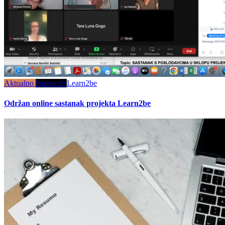
Aktualno
Istaknuto
Learn2be
Održan online sastanak projekta Learn2be