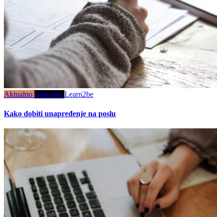
Aktualno
Istaknuto
Learn2be
Kako dobiti unapređenje na poslu