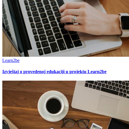
Learn2be
Izvještaj o provedenoj edukaciji u projektu Learn2be