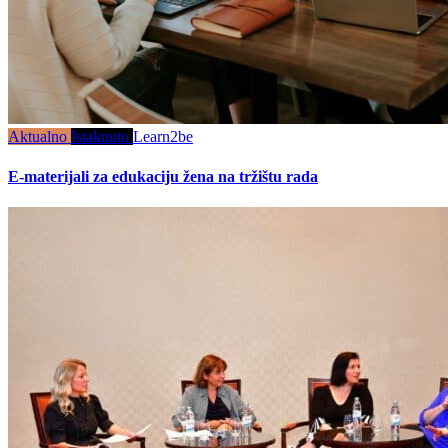
Aktualno
Istaknuto
Learn2be
E-materijali za edukaciju žena na tržištu rada