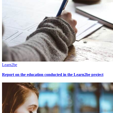
Learn2be
Report on the education conducted in the Learn2be project