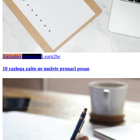
Aktualno
Istaknuto
Learn2be
10 razloga zašto ne možete pronaći posao