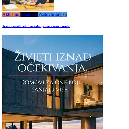
Aktualno
Istaknuto
Poslovni savjeti
Tražite mentora? Evo kako pronaći pravu osobu