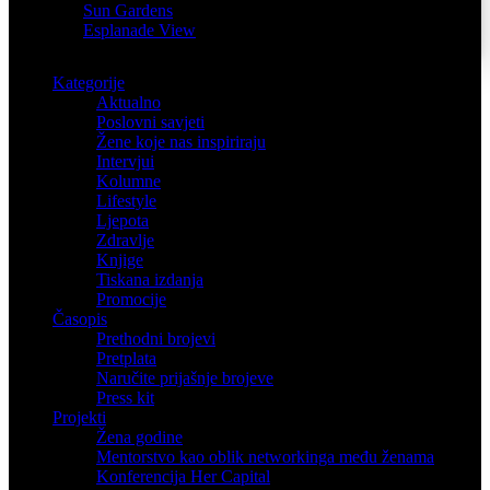
Sun Gardens
Esplanade View
Kategorije
Aktualno
Poslovni savjeti
Žene koje nas inspiriraju
Intervjui
Kolumne
Lifestyle
Ljepota
Zdravlje
Knjige
Tiskana izdanja
Promocije
Časopis
Prethodni brojevi
Pretplata
Naručite prijašnje brojeve
Press kit
Projekti
Žena godine
Mentorstvo kao oblik networkinga među ženama
Konferencija Her Capital