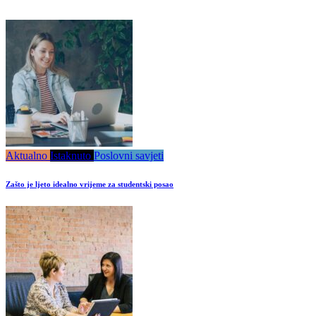
Aktualno
Istaknuto
Poslovni savjeti
Zašto je ljeto idealno vrijeme za studentski posao