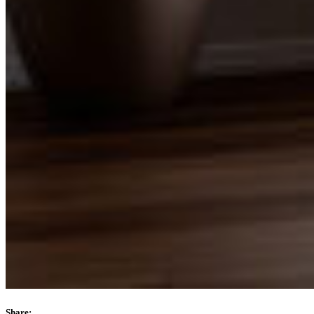
Share: