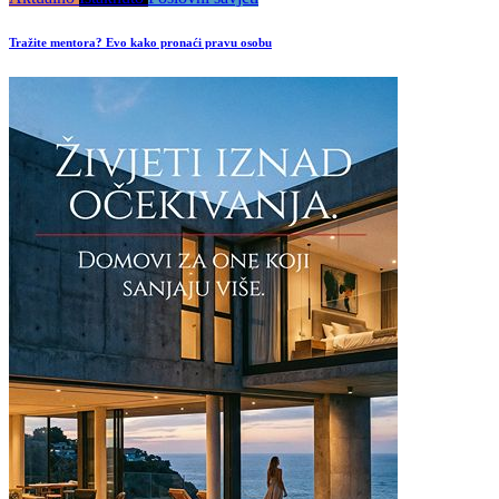
Tražite mentora? Evo kako pronaći pravu osobu