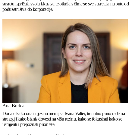
susretu ispričala svoja iskustva te otkrila s čime se sve susretala na putu od
poduzetništva do korporacije.
Ana Burica
Dodaje kako ona i njezina mentijka Ivana Valter, trenutno puno rade na
strategiji kako biznis dovesti na višu razinu, kako se fokusirati kako se
usmjeriti i prepoznati prioritete.