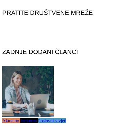
PRATITE DRUŠTVENE MREŽE
ZADNJE DODANI ČLANCI
Aktualno
Istaknuto
Poslovni savjeti