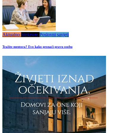
Aktualno
Istaknuto
Poslovni savjeti
Tražite mentora? Evo kako pronaći pravu osobu