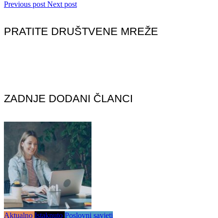
Previous post
Next post
PRATITE DRUŠTVENE MREŽE
ZADNJE DODANI ČLANCI
Aktualno
Istaknuto
Poslovni savjeti