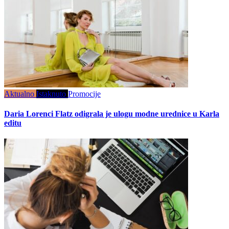
Aktualno
Istaknuto
Promocije
Daria Lorenci Flatz odigrala je ulogu modne urednice u Karla
editu