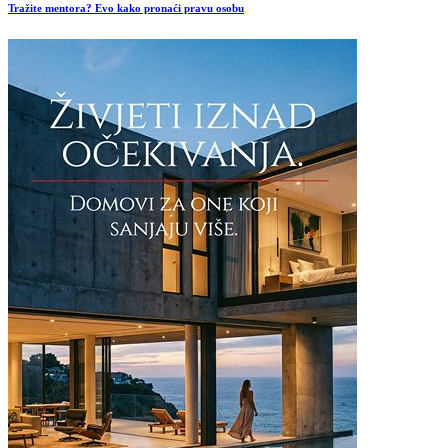
Tražite mentora? Evo kako pronaći pravu osobu