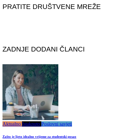
PRATITE DRUŠTVENE MREŽE
ZADNJE DODANI ČLANCI
Aktualno
Istaknuto
Poslovni savjeti
Zašto je ljeto idealno vrijeme za studentski posao