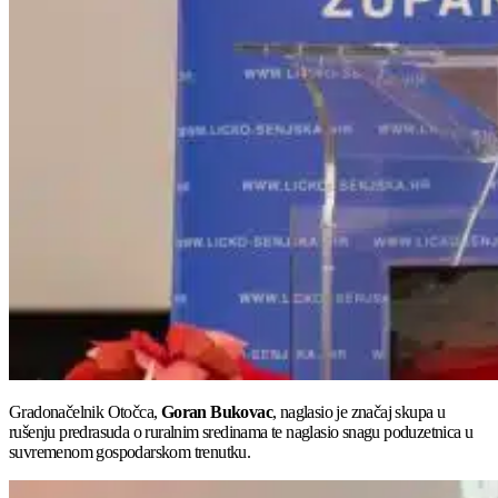
Gradonačelnik Otočca,
Goran Bukovac
, naglasio je značaj skupa u
rušenju predrasuda o ruralnim sredinama te naglasio snagu poduzetnica u
suvremenom gospodarskom trenutku.