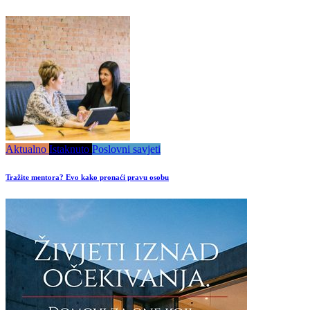
Aktualno
Istaknuto
Poslovni savjeti
Tražite mentora? Evo kako pronaći pravu osobu