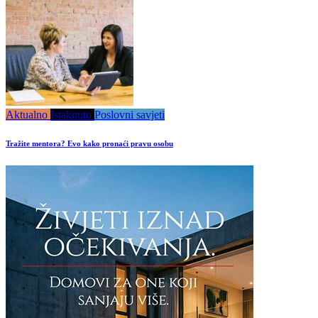
Aktualno
Istaknuto
Poslovni savjeti
Tražite mentora? Evo kako pronaći pravu osobu