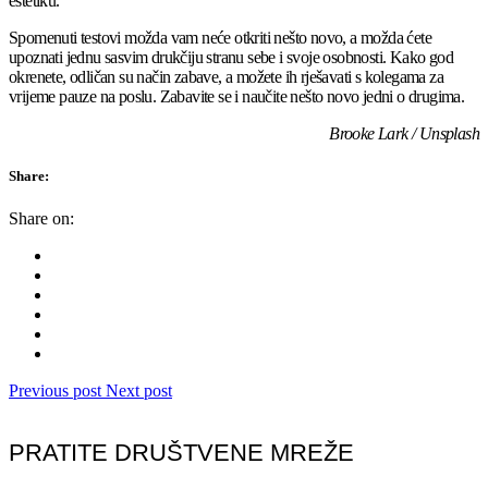
estetiku.
Spomenuti testovi možda vam neće otkriti nešto novo, a možda ćete
upoznati jednu sasvim drukčiju stranu sebe i svoje osobnosti. Kako god
okrenete, odličan su način zabave, a možete ih rješavati s kolegama za
vrijeme pauze na poslu. Zabavite se i naučite nešto novo jedni o drugima.
Brooke Lark / Unsplash
Share:
Share on:
Previous post
Next post
PRATITE DRUŠTVENE MREŽE