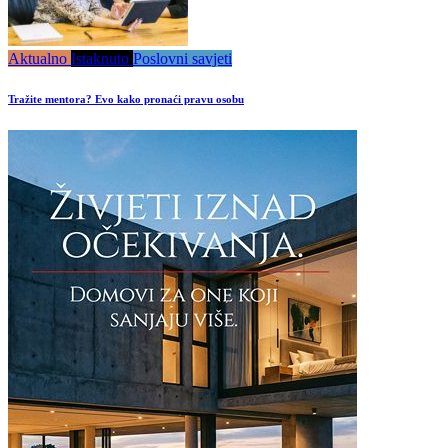
Aktualno
Istaknuto
Poslovni savjeti
Tražite mentora? Evo kako pronaći pravu osobu