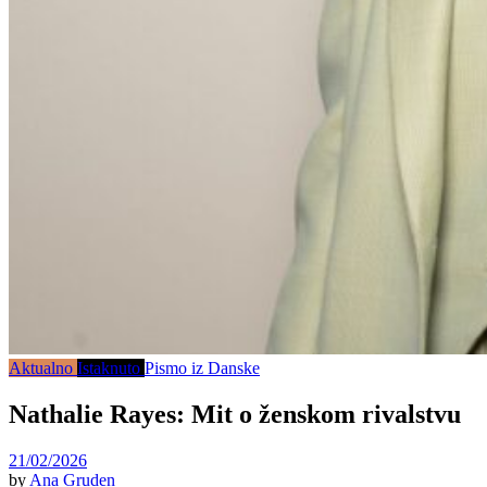
Aktualno
Istaknuto
Pismo iz Danske
Nathalie Rayes: Mit o ženskom rivalstvu
21/02/2026
by
Ana Gruden