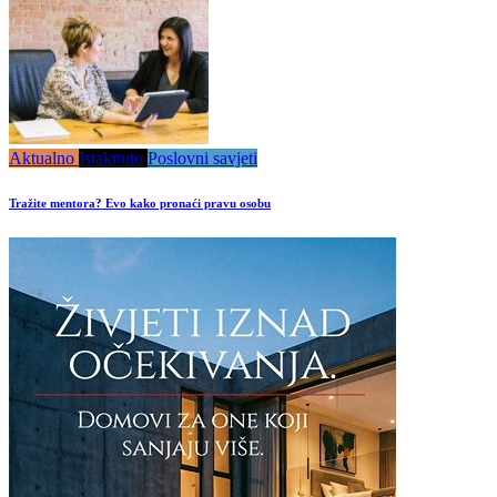
Aktualno
Istaknuto
Poslovni savjeti
Tražite mentora? Evo kako pronaći pravu osobu