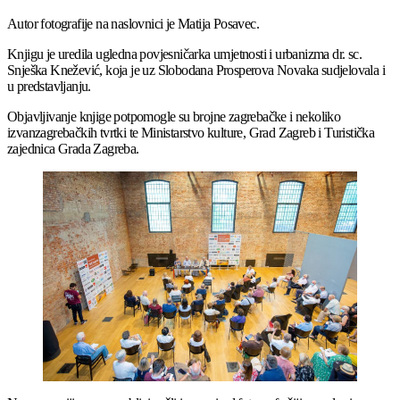
Autor fotografije na naslovnici je Matija Posavec.
Knjigu je uredila ugledna povjesničarka umjetnosti i urbanizma dr. sc.
Snješka Knežević, koja je uz Slobodana Prosperova Novaka sudjelovala i
u predstavljanju.
Objavljivanje knjige potpomogle su brojne zagrebačke i nekoliko
izvanzagrebačkih tvrtki te Ministarstvo kulture, Grad Zagreb i Turistička
zajednica Grada Zagreba.