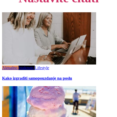
Aktualno
Istaknuto
Lifestyle
Kako izgraditi samopouzdanje na poslu