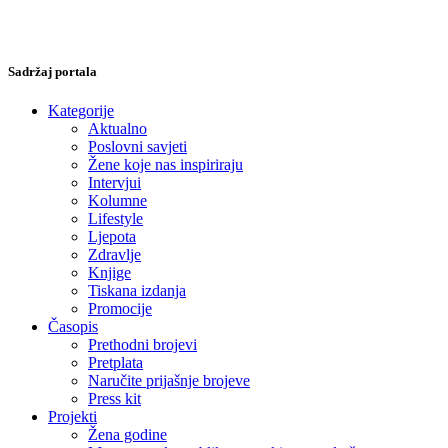
Sadržaj portala
Kategorije
Aktualno
Poslovni savjeti
Žene koje nas inspiriraju
Intervjui
Kolumne
Lifestyle
Ljepota
Zdravlje
Knjige
Tiskana izdanja
Promocije
Časopis
Prethodni brojevi
Pretplata
Naručite prijašnje brojeve
Press kit
Projekti
Žena godine