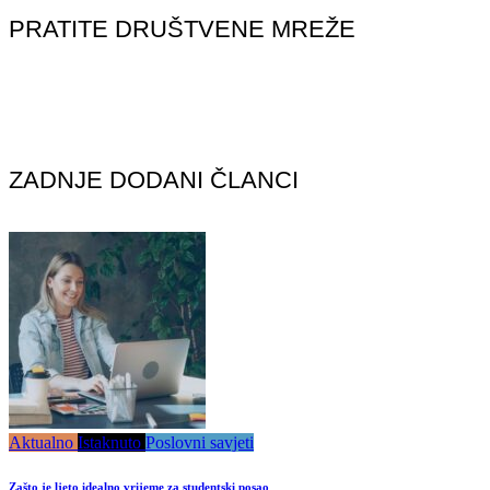
PRATITE DRUŠTVENE MREŽE
ZADNJE DODANI ČLANCI
Aktualno
Istaknuto
Poslovni savjeti
Zašto je ljeto idealno vrijeme za studentski posao