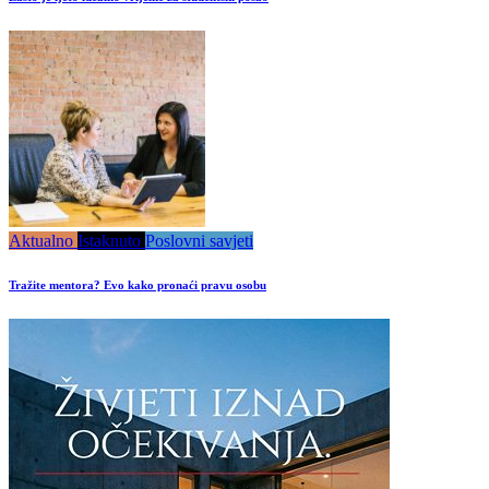
Aktualno
Istaknuto
Poslovni savjeti
Tražite mentora? Evo kako pronaći pravu osobu