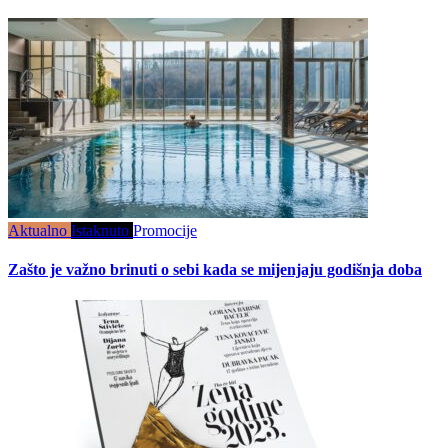
Aktualno
Istaknuto
Promocije
Zašto je važno brinuti o sebi kada se mijenjaju godišnja doba