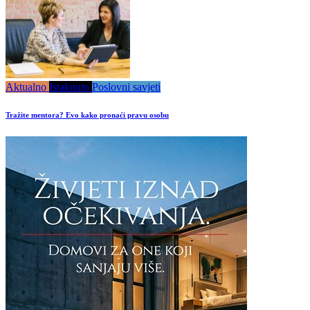
Aktualno
Istaknuto
Poslovni savjeti
Tražite mentora? Evo kako pronaći pravu osobu