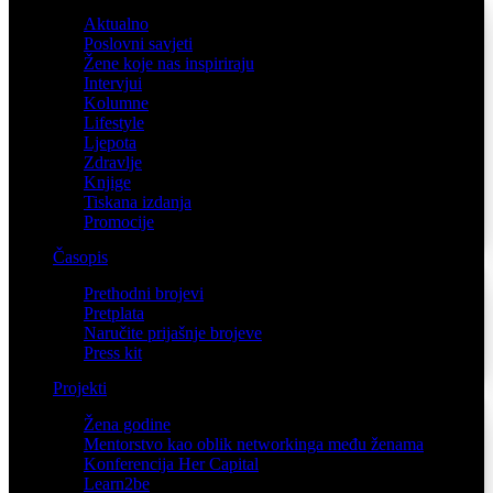
Aktualno
Poslovni savjeti
Žene koje nas inspiriraju
Intervjui
Kolumne
Lifestyle
Ljepota
Zdravlje
Knjige
Tiskana izdanja
Promocije
Časopis
Prethodni brojevi
Pretplata
Naručite prijašnje brojeve
Press kit
Projekti
Žena godine
Mentorstvo kao oblik networkinga među ženama
Konferencija Her Capital
Learn2be