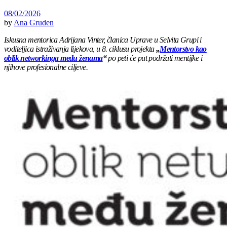
08/02/2026
by
Ana Gruden
Iskusna mentorica Adrijana Vinter, članica Uprave u Selvita Grupi i
voditeljica istraživanja lijekova, u 8. ciklusu projekta
„
Mentorstvo kao
oblik networkinga među ženama
“
po peti će put podržati mentijke i
njihove profesionalne ciljeve.