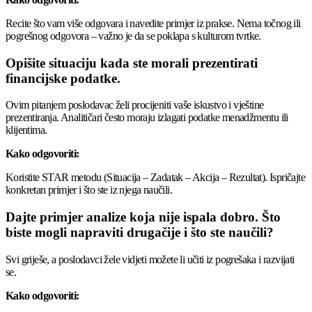
Recite što vam više odgovara i navedite primjer iz prakse. Nema točnog ili
pogrešnog odgovora – važno je da se poklapa s kulturom tvrtke.
Opišite situaciju kada ste morali prezentirati
financijske podatke.
Ovim pitanjem poslodavac želi procijeniti vaše iskustvo i vještine
prezentiranja. Analitičari često moraju izlagati podatke menadžmentu ili
klijentima.
Kako odgovoriti:
Koristite STAR metodu (Situacija – Zadatak – Akcija – Rezultat). Ispričajte
konkretan primjer i što ste iz njega naučili.
Dajte primjer analize koja nije ispala dobro. Što
biste mogli napraviti drugačije i što ste naučili?
Svi griješe, a poslodavci žele vidjeti možete li učiti iz pogrešaka i razvijati
se.
Kako odgovoriti: