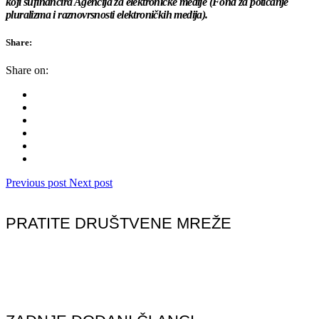
koji sufinancira Agencija za elektroničke medije (Fond za poticanje
pluralizma i raznovrsnosti elektroničkih medija).
Share:
Share on:
Previous post
Next post
PRATITE DRUŠTVENE MREŽE