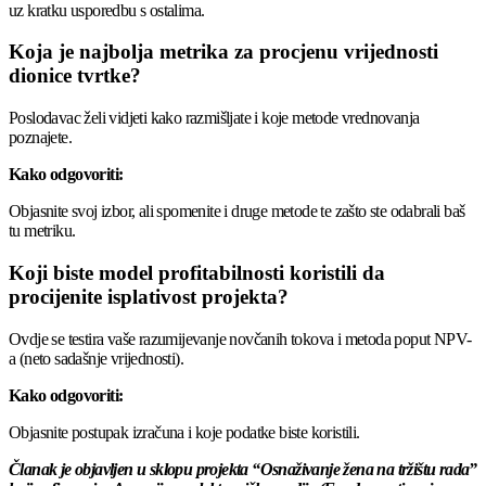
uz kratku usporedbu s ostalima.
Koja je najbolja metrika za procjenu vrijednosti
dionice tvrtke?
Poslodavac želi vidjeti kako razmišljate i koje metode vrednovanja
poznajete.
Kako odgovoriti:
Objasnite svoj izbor, ali spomenite i druge metode te zašto ste odabrali baš
tu metriku.
Koji biste model profitabilnosti koristili da
procijenite isplativost projekta?
Ovdje se testira vaše razumijevanje novčanih tokova i metoda poput NPV-
a (neto sadašnje vrijednosti).
Kako odgovoriti:
Objasnite postupak izračuna i koje podatke biste koristili.
Članak je objavljen u sklopu projekta “Osnaživanje žena na tržištu rada”