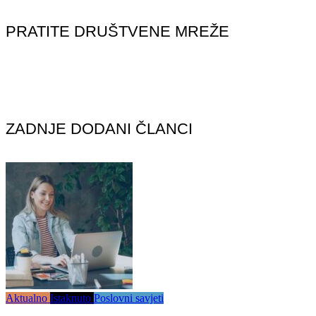
PRATITE DRUŠTVENE MREŽE
ZADNJE DODANI ČLANCI
Aktualno
Istaknuto
Poslovni savjeti