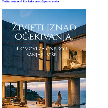
Tražite mentora? Evo kako pronaći pravu osobu