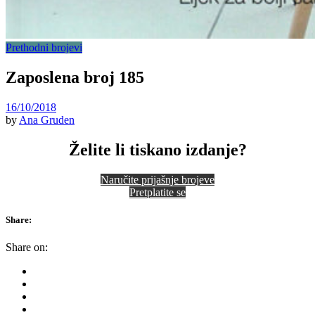
Prethodni brojevi
Zaposlena broj 185
16/10/2018
by
Ana Gruden
Želite li tiskano izdanje?
Naručite prijašnje brojeve
Pretplatite se
Share:
Share on: