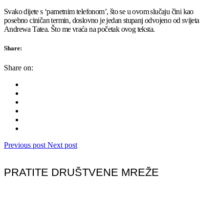
Svako dijete s ‘pametnim telefonom’, što se u ovom slučaju čini kao
posebno ciničan termin, doslovno je jedan stupanj odvojeno od svijeta
Andrewa Tatea. Što me vraća na početak ovog teksta.
Share:
Share on:
Previous post
Next post
PRATITE DRUŠTVENE MREŽE