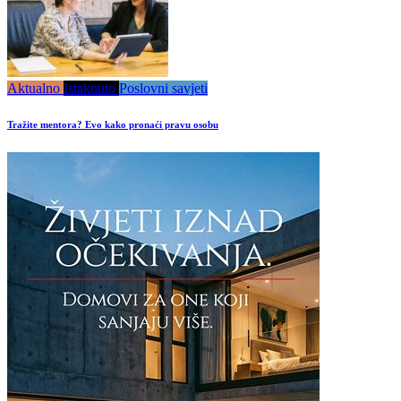
Aktualno
Istaknuto
Poslovni savjeti
Tražite mentora? Evo kako pronaći pravu osobu