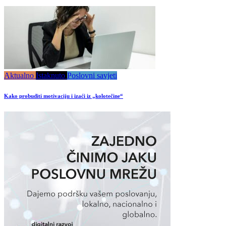
Aktualno
Istaknuto
Poslovni savjeti
Kako probuditi motivaciju i izaći iz „kolotečine“