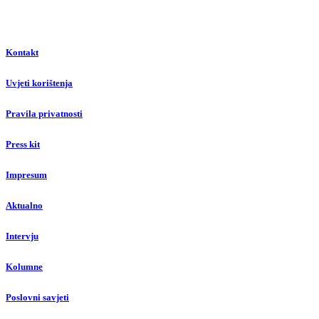
Kontakt
Uvjeti korištenja
Pravila privatnosti
Press kit
Impresum
Aktualno
Intervju
Kolumne
Poslovni savjeti