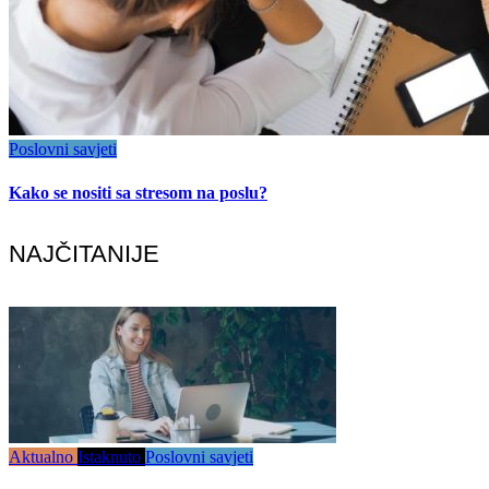
Poslovni savjeti
Kako se nositi sa stresom na poslu?
NAJČITANIJE
Aktualno
Istaknuto
Poslovni savjeti