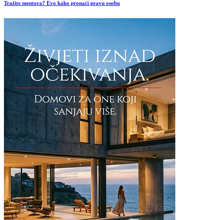
Tražite mentora? Evo kako pronaći pravu osobu