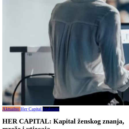
Aktualno
Her Capital
Istaknuto
HER CAPITAL: Kapital ženskog znanja,