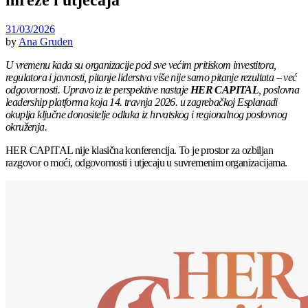
mreže i utjecaja
31/03/2026
by
Ana Gruden
U vremenu kada su organizacije pod sve većim pritiskom investitora,
regulatora i javnosti, pitanje liderstva više nije samo pitanje rezultata – već
odgovornosti. Upravo iz te perspektive nastaje
HER CAPITAL
, poslovna
leadership platforma koja 14. travnja 2026. u zagrebačkoj Esplanadi
okuplja ključne donositelje odluka iz hrvatskog i regionalnog poslovnog
okruženja.
HER CAPITAL nije klasična konferencija. To je prostor za ozbiljan
razgovor o moći, odgovornosti i utjecaju u suvremenim organizacijama.