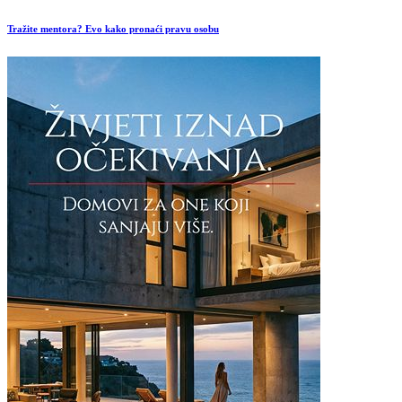
Tražite mentora? Evo kako pronaći pravu osobu