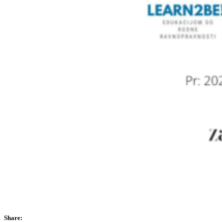
Share: