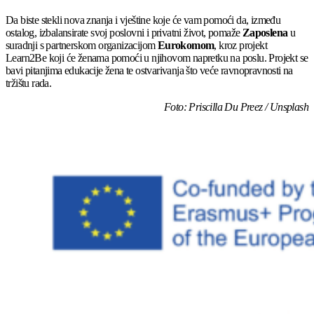
Da biste stekli nova znanja i vještine koje će vam pomoći da, između
ostalog, izbalansirate svoj poslovni i privatni život, pomaže
Zaposlena
u
suradnji s partnerskom organizacijom
Eurokomom
, kroz projekt
Learn2Be koji će ženama pomoći u njihovom napretku na poslu. Projekt se
bavi pitanjima edukacije žena te ostvarivanja što veće ravnopravnosti na
tržištu rada.
Foto: Priscilla Du Preez / Unsplash