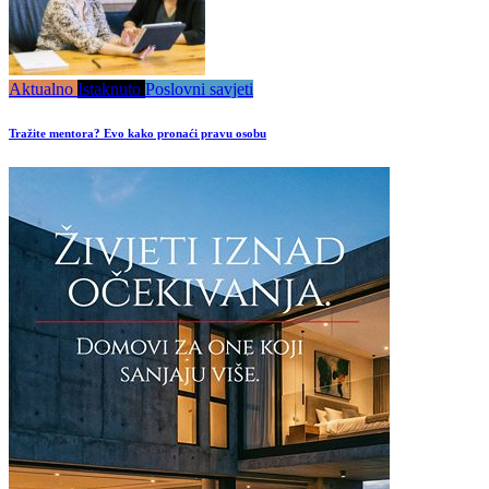
Aktualno
Istaknuto
Poslovni savjeti
Tražite mentora? Evo kako pronaći pravu osobu