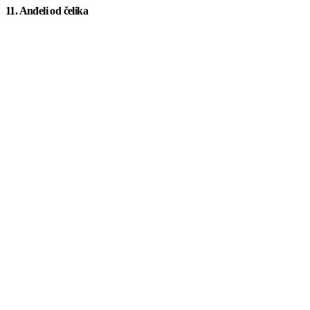
11. Anđeli od čelika