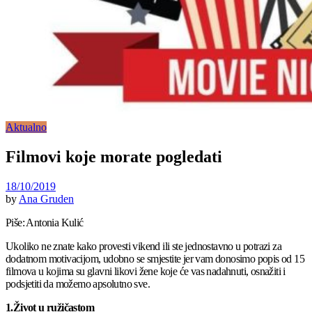
Aktualno
Filmovi koje morate pogledati
18/10/2019
by
Ana Gruden
Piše: Antonia Kulić
Ukoliko ne znate kako provesti vikend ili ste jednostavno u potrazi za
dodatnom motivacijom, udobno se smjestite jer vam donosimo popis od 15
filmova u kojima su glavni likovi žene koje će vas nadahnuti, osnažiti i
podsjetiti da možemo apsolutno sve.
1.Život u ružičastom