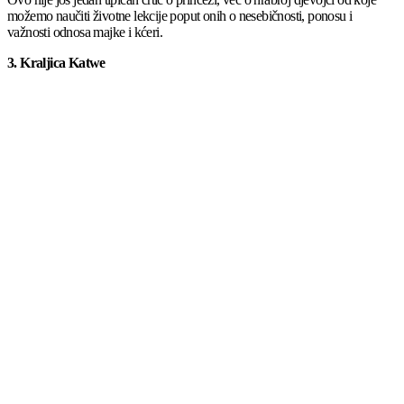
možemo naučiti životne lekcije poput onih o nesebičnosti, ponosu i
važnosti odnosa majke i kćeri.
3. Kraljica Katwe