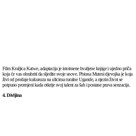
Film Kraljica Katwe, adaptacija je istoimene hvaljene knjige i ujedno priča
koja će vas ohrabriti da sljedite svoje snove. Phiona Mutesi djevojka je koja
živi od prodaje kukuruza na ulicima ruralne Ugande, a njezin život se
potpuno promjeni kada otkrije svoj talent za šah i postane prava senzacija.
4. Divljina