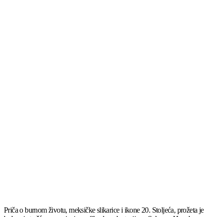
Priča o burnom životu, meksičke slikarice i ikone 20. Stoljeća, prožeta je