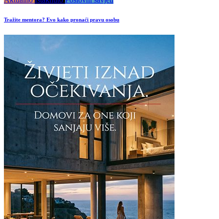
Tražite mentora? Evo kako pronaći pravu osobu