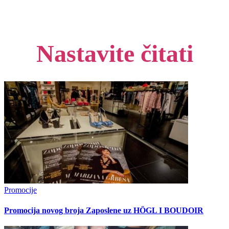
Nastavite čitati
Promocije
Promocija novog broja Zaposlene uz HÖGL I BOUDOIR