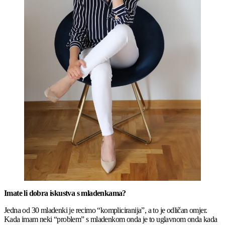
Imate li dobra iskustva s mladenkama?
Jedna od 30 mladenki je recimo “kompliciranija”, a to je odličan omjer.
Kada imam neki “problem” s mladenkom onda je to uglavnom onda kada