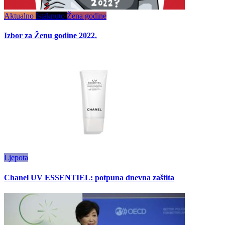
Aktualno
Istaknuto
Žena godine
Izbor za Ženu godine 2022.
Ljepota
Chanel UV ESSENTIEL: potpuna dnevna zaštita