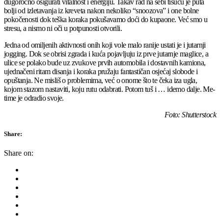
dugoročno osigurati vitalnost i energiju. Takav rad na sebi tisuću je puta
bolji od izletavanja iz kreveta nakon nekoliko “snoozova” i one bolne
pokočenosti dok teška koraka pokušavamo doći do kupaone. Već smo u
stresu, a nismo ni oči u potpunosti otvorili.
Jedna od omiljenih aktivnosti onih koji vole malo ranije ustati je i jutarnji
jogging. Dok se obrisi zgrada i kuća pojavljuju iz prve jutarnje maglice, a
ulice se polako bude uz zvukove prvih automobila i dostavnih kamiona,
ujednačeni ritam disanja i koraka pružaju fantastičan osjećaj slobode i
opuštanja. Ne misliš o problemima, već o onome što te čeka iza ugla,
kojom stazom nastaviti, koju rutu odabrati. Potom tuš i … idemo dalje. Me-
time je odradio svoje.
Foto: Shutterstock
Share:
Share on: