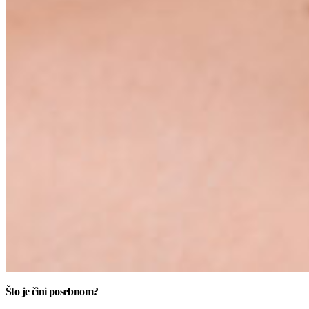
Što je čini posebnom?