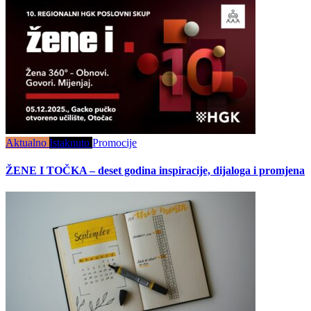
Aktualno
Istaknuto
Promocije
ŽENE I TOČKA – deset godina inspiracije, dijaloga i promjena