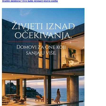
Tražite mentora? Evo kako pronaći pravu osobu