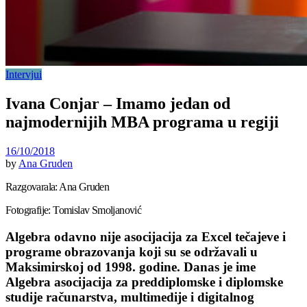
Intervjui
Ivana Conjar – Imamo jedan od
najmodernijih MBA programa u regiji
16/10/2018
by
Ana Gruden
Razgovarala: Ana Gruden
Fotografije: Tomislav Smoljanović
Algebra odavno nije asocijacija za Excel tečajeve i
programe obrazovanja koji su se održavali u
Maksimirskoj od 1998. godine. Danas je ime
Algebra asocijacija za preddiplomske i diplomske
studije računarstva, multimedije i digitalnog