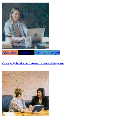
Aktualno
Istaknuto
Poslovni savjeti
Zašto je ljeto idealno vrijeme za studentski posao