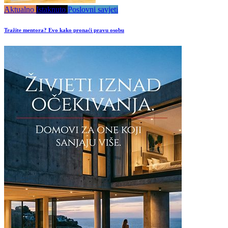
Aktualno
Istaknuto
Poslovni savjeti
Tražite mentora? Evo kako pronaći pravu osobu