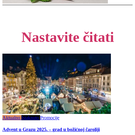
Nastavite čitati
Aktualno
Istaknuto
Promocije
Advent u Grazu 2025. – grad u božićnoj čaroliji