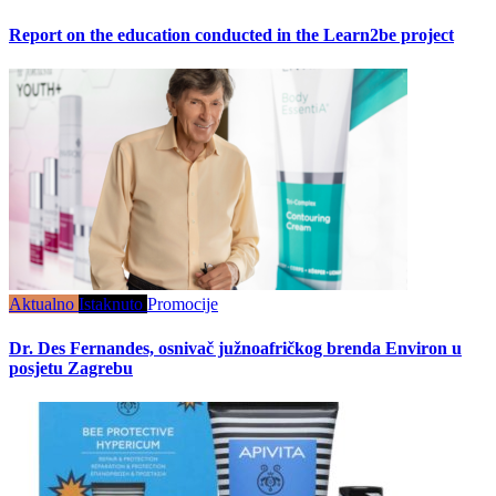
Report on the education conducted in the Learn2be project
Aktualno
Istaknuto
Promocije
Dr. Des Fernandes, osnivač južnoafričkog brenda Environ u
posjetu Zagrebu