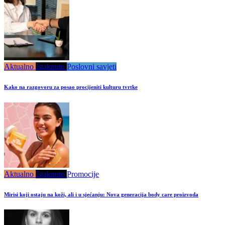
Aktualno
Istaknuto
Poslovni savjeti
Kako na razgovoru za posao procijeniti kulturu tvrtke
Aktualno
Istaknuto
Promocije
Mirisi koji ostaju na koži, ali i u sjećanju: Nova generacija body care proizvoda