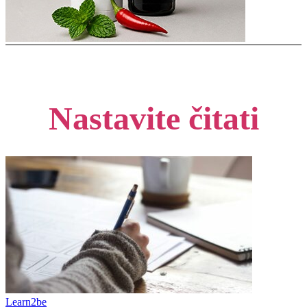
Nastavite čitati
Learn2be