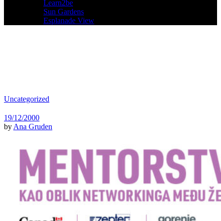
Learn2be
Sun Gardens
Esplanade View
Uncategorized
19/12/2000
by
Ana Gruden