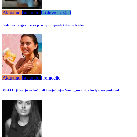
Aktualno
Istaknuto
Poslovni savjeti
Kako na razgovoru za posao procijeniti kulturu tvrtke
Aktualno
Istaknuto
Promocije
Mirisi koji ostaju na koži, ali i u sjećanju: Nova generacija body care proizvoda