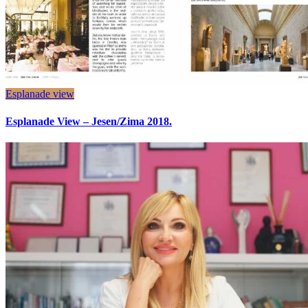
Esplanade view
Esplanade View – Jesen/Zima 2018.