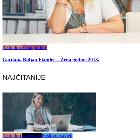
Aktualno
Žena godine
Gordana Buljan Flander – Žena godine 2018.
NAJČITANIJE
Aktualno
Istaknuto
Poslovni savjeti