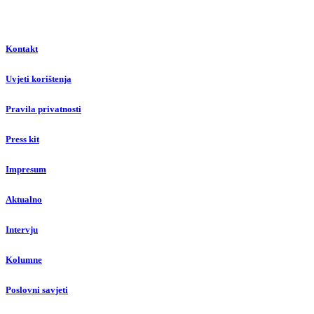
Kontakt
Uvjeti korištenja
Pravila privatnosti
Press kit
Impresum
Aktualno
Intervju
Kolumne
Poslovni savjeti