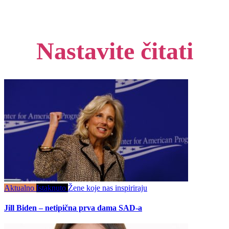
Nastavite čitati
Aktualno
Istaknuto
Žene koje nas inspiriraju
Jill Biden – netipična prva dama SAD-a