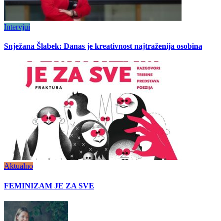
Intervjui
Snježana Šlabek: Danas je kreativnost najtraženija osobina
Aktualno
FEMINIZAM JE ZA SVE