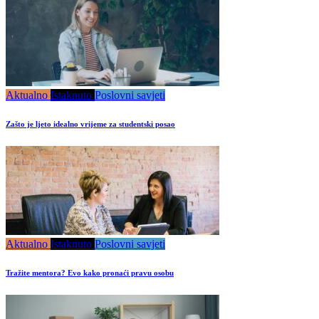
Aktualno
Istaknuto
Poslovni savjeti
Zašto je ljeto idealno vrijeme za studentski posao
Aktualno
Istaknuto
Poslovni savjeti
Tražite mentora? Evo kako pronaći pravu osobu