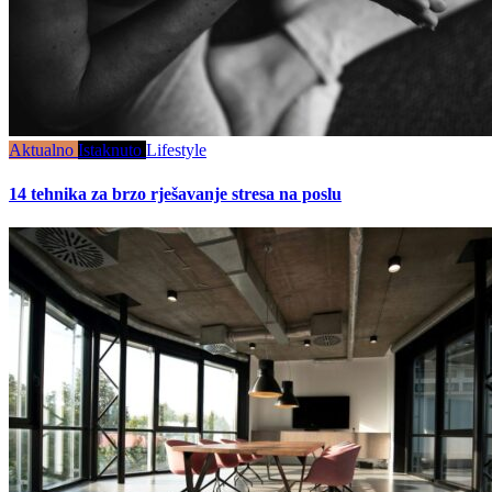
Aktualno
Istaknuto
Lifestyle
14 tehnika za brzo rješavanje stresa na poslu