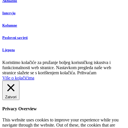
Aktualno
Intervju
Kolumne
Poslovni savjeti
Ljepota
Koristimo kolačiće za pružanje boljeg korisničkog iskustva i
funkcionalnosti web stranice. Nastavkom pregleda naše web
stranice slažete se s korištenjem kolačića.
Prihvaćam
Više o kolačićima
Zatvori
Privacy Overview
This website uses cookies to improve your experience while you
navigate through the website. Out of these, the cookies that are