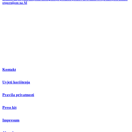
otpornijom na AI
Kontakt
Uvjeti korištenja
Pravila privatnosti
Press kit
Impresum