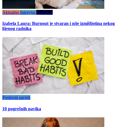
Aktualno
Intervjui
Istaknuto
Izabela Laura: Burnout je stvaran i nije izmišljotina nekog
lijenog radnika
Poslovni savjeti
10 pogrešnih navika