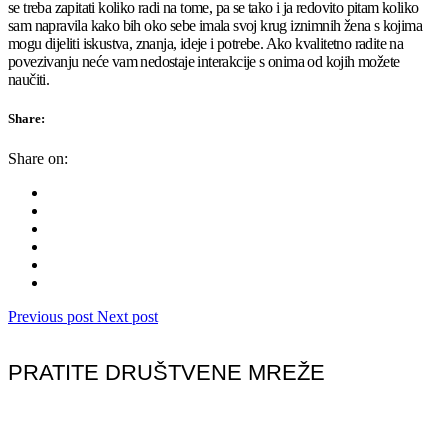
se treba zapitati koliko radi na tome, pa se tako i ja redovito pitam koliko
sam napravila kako bih oko sebe imala svoj krug iznimnih žena s kojima
mogu dijeliti iskustva, znanja, ideje i potrebe. Ako kvalitetno radite na
povezivanju neće vam nedostaje interakcije s onima od kojih možete
naučiti.
Share:
Share on:
Previous post
Next post
PRATITE DRUŠTVENE MREŽE