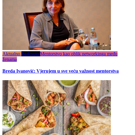
Aktualno
Istaknuto
Mentorstvo kao oblik networkinga među
ženama
Breda Ivanović: Vjerujem u sve veću važnost mentorstva