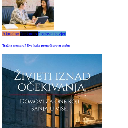
Aktualno
Istaknuto
Poslovni savjeti
Tražite mentora? Evo kako pronaći pravu osobu