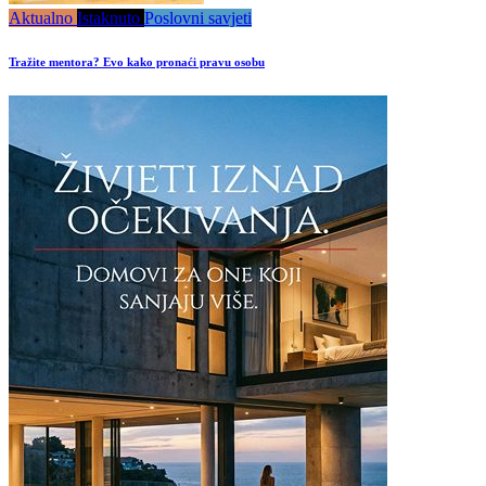
Aktualno
Istaknuto
Poslovni savjeti
Tražite mentora? Evo kako pronaći pravu osobu