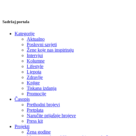
Sadržaj portala
Kategorije
Aktualno
Poslovni savjeti
Žene koje nas inspiriraju
Intervjui
Kolumne
Lifestyle
Ljepota
Zdravlje
Knjige
Tiskana izdanja
Promocije
Časopis
Prethodni brojevi
Pretplata
Naručite prijašnje brojeve
Press kit
Projekti
Žena godine