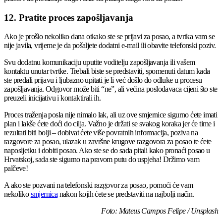
12. Pratite proces zapošljavanja
Ako je prošlo nekoliko dana otkako ste se prijavi za posao, a tvrtka vam se
nije javila, vrijeme je da pošaljete dodatni e-mail ili obavite telefonski poziv.
Svu dodatnu komunikaciju uputite voditelju zapošljavanja ili vašem
kontaktu unutar tvrtke. Trebali biste se predstaviti, spomenuti datum kada
ste predali prijavu i ljubazno upitati je li već došlo do odluke u procesu
zapošljavanja. Odgovor može biti “ne”, ali većina poslodavaca cijeni što ste
preuzeli inicijativu i kontaktirali ih.
Proces traženja posla nije nimalo lak, ali uz ove smjernice sigurno ćete imati
plan i lakše ćete doći do cilja. Važno je držati se svakog koraka jer će time i
rezultati biti bolji – dobivat ćete više povratnih informacija, poziva na
razgovore za posao, ulazak u završne krugove razgovora za posao te ćete
naposljetku i dobiti posao. Ako ste se do sada pitali kako pronaći posao u
Hrvatskoj, sada ste sigurno na pravom putu do uspjeha! Držimo vam
palčeve!
A ako ste pozvani na telefonski razgovor za posao, pomoći će vam
nekoliko
smjernica
nakon kojih ćete se predstaviti na najbolji način.
Foto: Mateus Campos Felipe / Unsplash