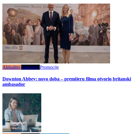
Aktualno
Istaknuto
Promocije
Downton Abbey: novo doba – premijeru filma otvorio britanski
ambasador