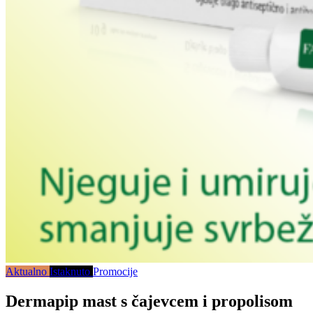
Aktualno
Istaknuto
Promocije
Dermapip mast s čajevcem i propolisom