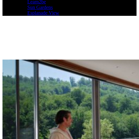
Learn2be
Sun Gardens
Esplanade View