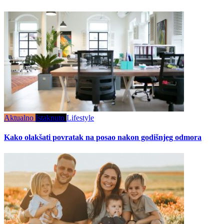
Aktualno
Istaknuto
Lifestyle
Kako olakšati povratak na posao nakon godišnjeg odmora