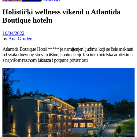
Holistički wellness vikend u Atlantida
Boutique hotelu
10/04/2022
by
Ana Gruden
Atlantida Boutique Hotel ***** je namijenjen ljudima koji se žele maknuti
od svakodnevnog stresa u tišinu, i onima koje fascinira hotelska arhitektura
s najvišom razinom luksuza i potpune privatnosti.