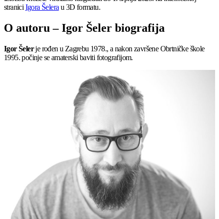
stranici
Igora Šelera
u 3D formatu.
O autoru – Igor Šeler biografija
Igor Šeler
je rođen u Zagrebu 1978., a nakon završene Obrtničke škole
1995. počinje se amaterski baviti fotografijom.