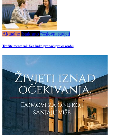
Aktualno
Istaknuto
Poslovni savjeti
Tražite mentora? Evo kako pronaći pravu osobu