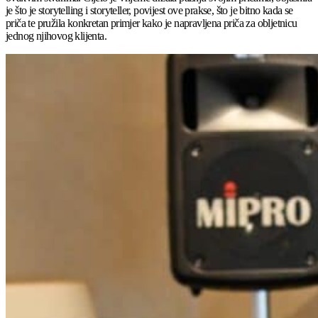
je što je storytelling i storyteller, povijest ove prakse, što je bitno kada se
priča te pružila konkretan primjer kako je napravljena priča za obljetnicu
jednog njihovog klijenta.