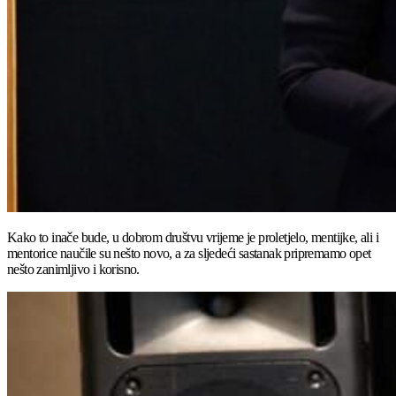
Kako to inače bude, u dobrom društvu vrijeme je proletjelo, mentijke, ali i
mentorice naučile su nešto novo, a za sljedeći sastanak pripremamo opet
nešto zanimljivo i korisno.