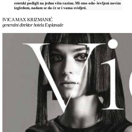
estetski podigli na jednu višu razinu. Mi smo odu- ševljeni novim
izgledom, nadam se da će se i vama svidjeti.
IVICA MAX KRIZMANIĆ
generalni direktor hotela Esplanade