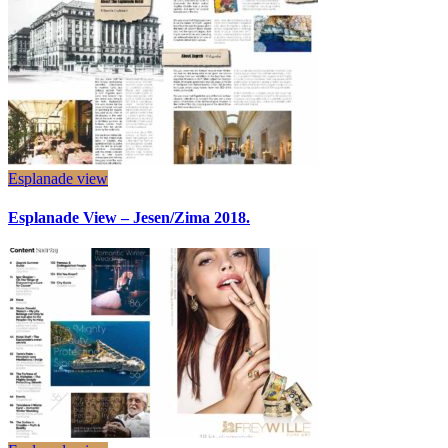
Esplanade view
Esplanade View – Jesen/Zima 2018.