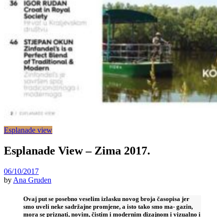
Esplanade view
Esplanade View – Zima 2017.
06/10/2017
by
Ana Gruden
Ovaj put se posebno veselim izlasku novog broja časopisa jer
smo uveli neke sadržajne promjene, a isto tako smo ma- gazin,
mora se priznati, novim, čistim i modernim dizajnom i vizualno i