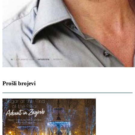
Prošli brojevi