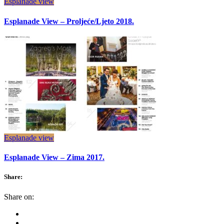
Esplanade view
Esplanade View – Proljeće/Ljeto 2018.
Esplanade view
Esplanade View – Zima 2017.
Share:
Share on: