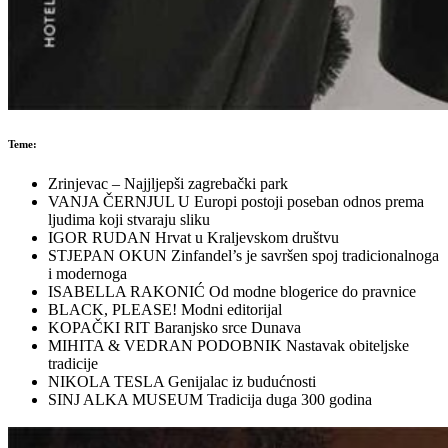
Teme:
Zrinjevac – Najjljepši zagrebački park
VANJA ČERNJUL U Europi postoji poseban odnos prema
ljudima koji stvaraju sliku
IGOR RUDAN Hrvat u Kraljevskom društvu
STJEPAN OKUN Zinfandel’s je savršen spoj tradicionalnoga
i modernoga
ISABELLA RAKONIĆ Od modne blogerice do pravnice
BLACK, PLEASE! Modni editorijal
KOPAČKI RIT Baranjsko srce Dunava
MIHITA & VEDRAN PODOBNIK Nastavak obiteljske
tradicije
NIKOLA TESLA Genijalac iz budućnosti
SINJ ALKA MUSEUM Tradicija duga 300 godina