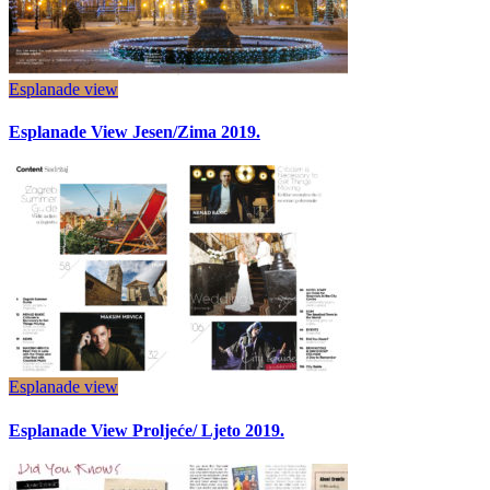
Esplanade view
Esplanade View Jesen/Zima 2019.
Esplanade view
Esplanade View Proljeće/ Ljeto 2019.