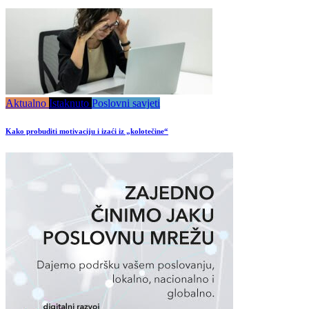
Aktualno
Istaknuto
Poslovni savjeti
Kako probuditi motivaciju i izaći iz „kolotečine“