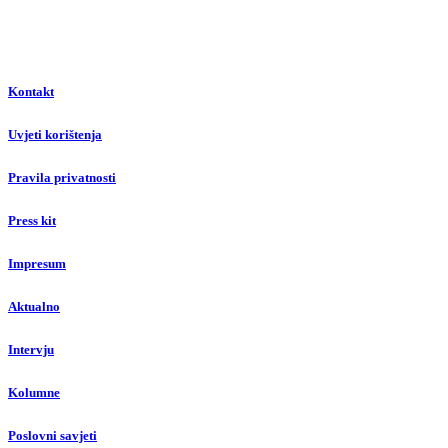
Kontakt
Uvjeti korištenja
Pravila privatnosti
Press kit
Impresum
Aktualno
Intervju
Kolumne
Poslovni savjeti