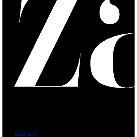
Kategorije