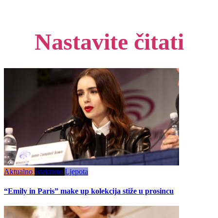
Nastavite čitati
Aktualno
Istaknuto
Ljepota
“Emily in Paris” make up kolekcija stiže u prosincu