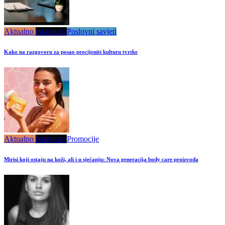
Aktualno
Istaknuto
Poslovni savjeti
Kako na razgovoru za posao procijeniti kulturu tvrtke
Aktualno
Istaknuto
Promocije
Mirisi koji ostaju na koži, ali i u sjećanju: Nova generacija body care proizvoda