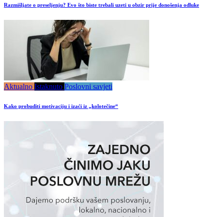
Razmišljate o preseljenju? Evo što biste trebali uzeti u obzir prije donošenja odluke
Aktualno
Istaknuto
Poslovni savjeti
Kako probuditi motivaciju i izaći iz „kolotečine“