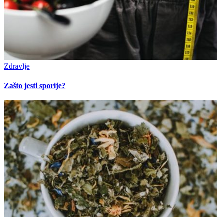
Zdravlje
Zašto jesti sporije?