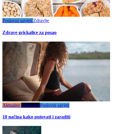
Poslovni savjeti
Zdravlje
Zdrave grickalice za posao
Aktualno
Istaknuto
Poslovni savjeti
10 načina kako putovati i zaraditi