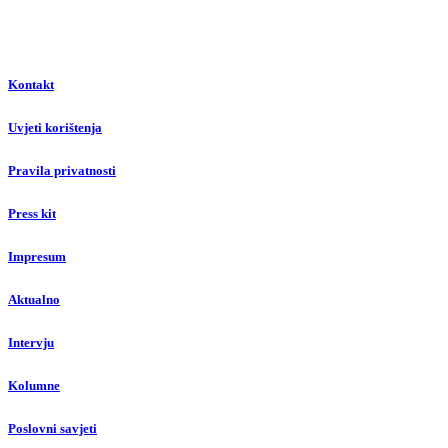
Kontakt
Uvjeti korištenja
Pravila privatnosti
Press kit
Impresum
Aktualno
Intervju
Kolumne
Poslovni savjeti