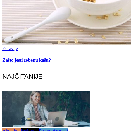
Zdravlje
Zašto jesti zobenu kašu?
NAJČITANIJE
Aktualno
Istaknuto
Poslovni savjeti