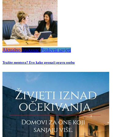
Aktualno
Istaknuto
Poslovni savjeti
Tražite mentora? Evo kako pronaći pravu osobu