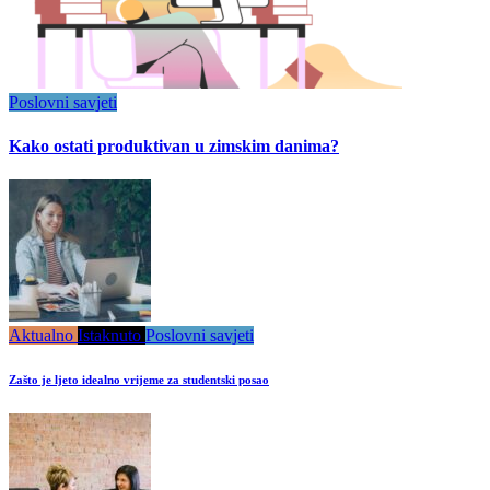
Poslovni savjeti
Kako ostati produktivan u zimskim danima?
Aktualno
Istaknuto
Poslovni savjeti
Zašto je ljeto idealno vrijeme za studentski posao