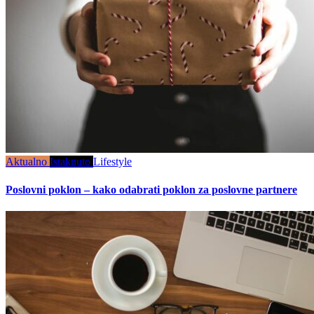
Aktualno
Istaknuto
Lifestyle
Poslovni poklon – kako odabrati poklon za poslovne partnere