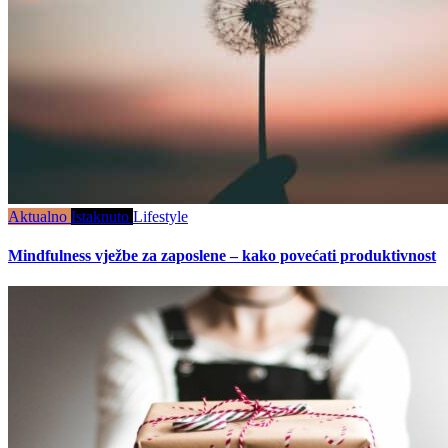
Aktualno
Istaknuto
Lifestyle
Mindfulness vježbe za zaposlene – kako povećati produktivnost