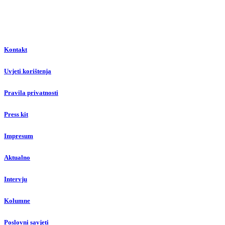
Kontakt
Uvjeti korištenja
Pravila privatnosti
Press kit
Impresum
Aktualno
Intervju
Kolumne
Poslovni savjeti