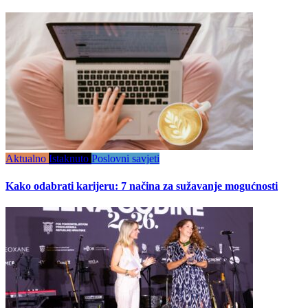
Aktualno
Istaknuto
Poslovni savjeti
Kako odabrati karijeru: 7 načina za sužavanje mogućnosti