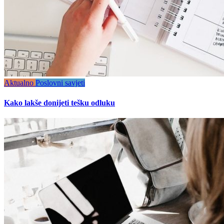
Aktualno
Poslovni savjeti
Kako lakše donijeti tešku odluku