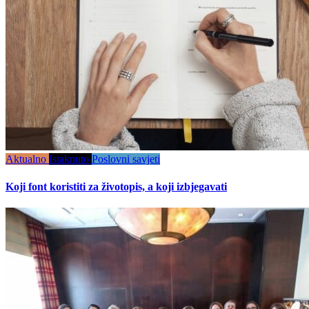
Aktualno
Istaknuto
Poslovni savjeti
Koji font koristiti za životopis, a koji izbjegavati