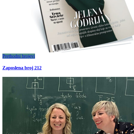
Prethodni brojevi
Zaposlena broj 212