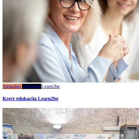
Aktualno
Istaknuto
Learn2be
Kreće edukacija Learn2be