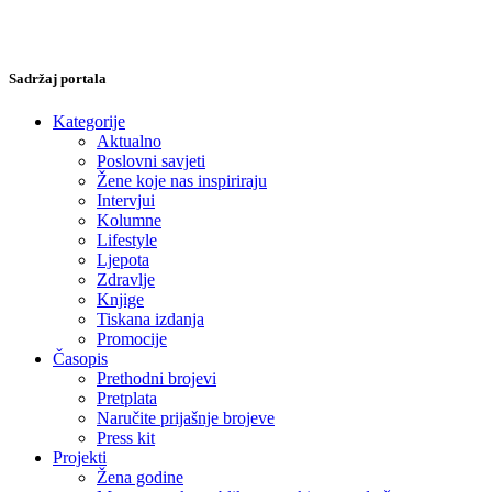
Sadržaj portala
Kategorije
Aktualno
Poslovni savjeti
Žene koje nas inspiriraju
Intervjui
Kolumne
Lifestyle
Ljepota
Zdravlje
Knjige
Tiskana izdanja
Promocije
Časopis
Prethodni brojevi
Pretplata
Naručite prijašnje brojeve
Press kit
Projekti
Žena godine