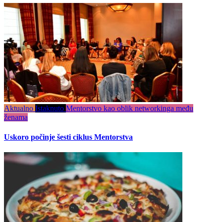
Aktualno
Istaknuto
Mentorstvo kao oblik networkinga među
ženama
Uskoro počinje šesti ciklus Mentorstva