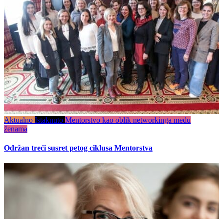
Aktualno
Istaknuto
Mentorstvo kao oblik networkinga među
ženama
Održan treći susret petog ciklusa Mentorstva