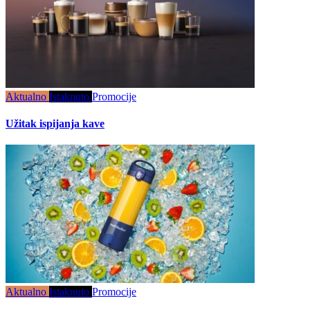
Aktualno
Istaknuto
Promocije
Užitak ispijanja kave
Aktualno
Istaknuto
Promocije