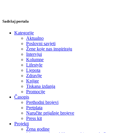
Sadržaj portala
Kategorije
Aktualno
Poslovni savjeti
Žene koje nas inspiriraju
Intervjui
Kolumne
Lifestyle
Ljepota
Zdravlje
Knjige
Tiskana izdanja
Promocije
Časopis
Prethodni brojevi
Pretplata
Naručite prijašnje brojeve
Press kit
Projekti
Žena godine